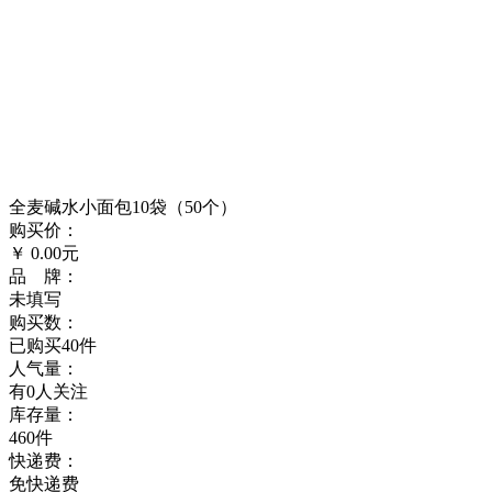
全麦碱水小面包10袋（50个）
购买价：
￥
0.00
元
品 牌：
未填写
购买数：
已购买40件
人气量：
有0人关注
库存量：
460件
快递费：
免快递费