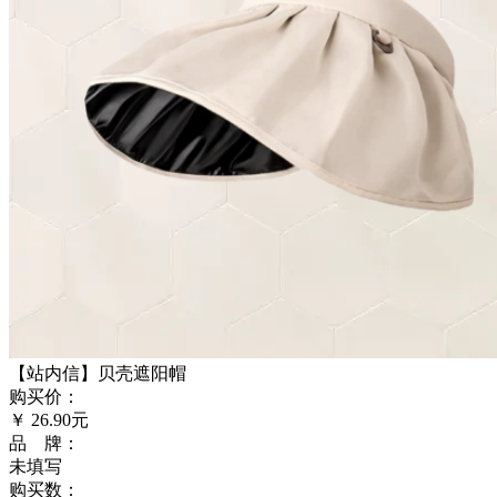
【站内信】贝壳遮阳帽
购买价：
￥
26.90
元
品 牌：
未填写
购买数：